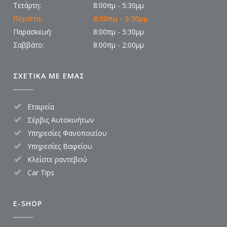
Τετάρτη:
8:00πμ - 5:30μμ
Πέμπτη:
8:00πμ - 5:30μμ
Παρασκευή:
8:00πμ - 5:30μμ
Σαββάτο:
8:00πμ - 2:00μμ
ΣΧΕΤΙΚΑ ΜΕ ΕΜΑΣ
Εταιρεία
Σέρβις Αυτοκινήτων
Υπηρεσίες Φανοποιείου
Υπηρεσίες Βαφείου
Κλείστε ραντεβού
Car Tips
E-SHOP