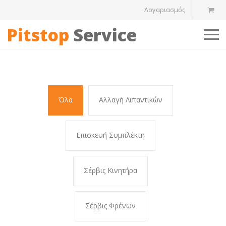
Λογαριασμός
Pitstop
Service
Όλα
Αλλαγή Λιπαντικών
Επισκευή Συμπλέκτη
Σέρβις Κινητήρα
Σέρβις Φρένων