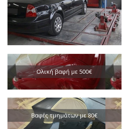
Oλική βαφή με 500€
Βαφές τμημάτων με 80€