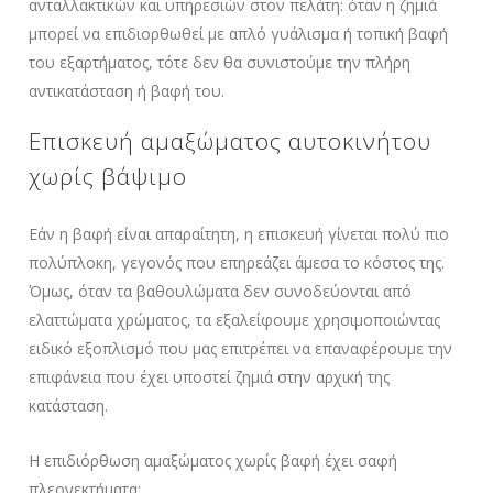
ανταλλακτικών και υπηρεσιών στον πελάτη: όταν η ζημιά
μπορεί να επιδιορθωθεί με απλό γυάλισμα ή τοπική βαφή
του εξαρτήματος, τότε δεν θα συνιστούμε την πλήρη
αντικατάσταση ή βαφή του.
Επισκευή αμαξώματος αυτοκινήτου
χωρίς βάψιμο
Εάν η βαφή είναι απαραίτητη, η επισκευή γίνεται πολύ πιο
πολύπλοκη, γεγονός που επηρεάζει άμεσα το κόστος της.
Όμως, όταν τα βαθουλώματα δεν συνοδεύονται από
ελαττώματα χρώματος, τα εξαλείφουμε χρησιμοποιώντας
ειδικό εξοπλισμό που μας επιτρέπει να επαναφέρουμε την
επιφάνεια που έχει υποστεί ζημιά στην αρχική της
κατάσταση.
Η επιδιόρθωση αμαξώματος χωρίς βαφή έχει σαφή
πλεονεκτήματα: