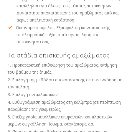
κατάλληλου για όλους τους τύπους αυτοκινήτων.
Δυνατότητα αποκατάστασης του αμαξώματος από και
άκρως απελπιστική κατάσταση.
Οικονομικό όφελος. Εξασφάλιση ικανοποιητικής
υπολειμματικής αξίας κατά την πώληση του
αυτοκινήτου σας.
Τα στάδια επισκευής αμαξώματος
Προκαταρκτική επιθεώρηση του αμαξώματος, εκτίμηση
του βαθμού της ζημιάς.
Επιλογή της μεθόδου αποκατάστασης σε συνεννόηση με
τον πελάτη.
Επιλογή ανταλλακτικών.
Ευθυγράμμιση αμαξώματος στη καλίμπρα (σε περίπτωση
παραβίασης της γεωμετρίας).
Επεξεργασία μεταλλικών επιφανειών και πλαστικών
μερών: συγκόλληση, ίσιωμα, στοκάρισμα κ.α.
Προετοιμασία για βάψιμο: καθαρισμός, αστάρωμα.