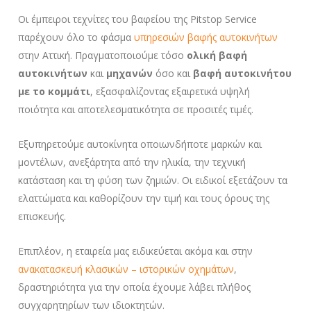
Οι έμπειροι τεχνίτες του βαφείου της Pitstop Service
παρέχουν όλο το φάσμα
υπηρεσιών βαφής αυτοκινήτων
στην Αττική. Πραγματοποιούμε τόσο
ολική βαφή
αυτοκινήτων
και
μηχανών
όσο και
βαφή αυτοκινήτου
με το κομμάτι
, εξασφαλίζοντας εξαιρετικά υψηλή
ποιότητα και αποτελεσματικότητα σε προσιτές τιμές.
Εξυπηρετούμε αυτοκίνητα οποιωνδήποτε μαρκών και
μοντέλων, ανεξάρτητα από την ηλικία, την τεχνική
κατάσταση και τη φύση των ζημιών. Οι ειδικοί εξετάζουν τα
ελαττώματα και καθορίζουν την τιμή και τους όρους της
επισκευής.
Επιπλέον, η εταιρεία μας ειδικεύεται ακόμα και στην
ανακατασκευή κλασικών – ιστορικών οχημάτων
,
δραστηριότητα για την οποία έχουμε λάβει πλήθος
συγχαρητηρίων των ιδιοκτητών.