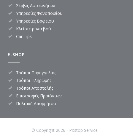
Σέρβις Αυτοκινήτων
Υπηρεσίες Φανοποιείου
Υπηρεσίες Βαφείου
Κλείστε ραντεβού
Car Tips
E-SHOP
Τρόποι Παραγγελίας
Τρόποι Πληρωμής
Τρόποι Αποστολής
Επιστροφές Προϊόντων
Πολιτική Απορρήτου
© Copyright
2026
- Pitstop Service |