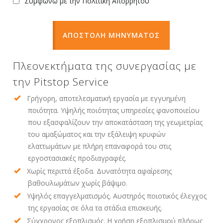
Συμφωνώ με την Πολιτική Απορρήτου
ΑΠΟΣΤΟΛΗ ΜΗΝΥΜΑΤΟΣ
Πλεονεκτήματα της συνεργασίας με
την Pitstop Service
Γρήγορη, αποτελεσματική εργασία με εγγυημένη
ποιότητα. Υψηλής ποιότητας υπηρεσίες φανοποιείου
που εξασφαλίζουν την αποκατάσταση της γεωμετρίας
του αμαξώματος και την εξάλειψη κρυφών
ελαττωμάτων με πλήρη επαναφορά του στις
εργοστασιακές προδιαγραφές.
Χωρίς περιττά έξοδα. Δυνατότητα αφαίρεσης
βαθουλωμάτων χωρίς βάψιμο.
Υψηλός επαγγελματισμός. Αυστηρός ποιοτικός έλεγχος
της εργασίας σε όλα τα στάδια επισκευής.
Σύγχρονος εξοπλισμός. Η χρήση εξοπλισμού πλήρως