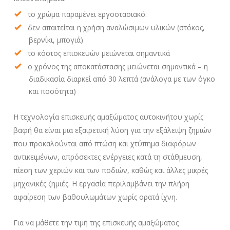
το χρώμα παραμένει εργοστασιακό.
δεν απαιτείται η χρήση αναλώσιμων υλικών (στόκος,
βερνίκι, μπογιά)
το κόστος επισκευών μειώνεται σημαντικά
ο χρόνος της αποκατάστασης μειώνεται σημαντικά – η
διαδικασία διαρκεί από 30 λεπτά (ανάλογα με των όγκο
και ποσότητα)
Η τεχνολογία επισκευής αμαξώματος αυτοκινήτου χωρίς
βαφή θα είναι μια εξαιρετική λύση για την εξάλειψη ζημιών
που προκαλούνται από πτώση και χτύπημα διαφόρων
αντικειμένων, απρόσεκτες ενέργειες κατά τη στάθμευση,
πίεση των χεριών και των ποδιών, καθώς και άλλες μικρές
μηχανικές ζημιές. Η εργασία περιλαμβάνει την πλήρη
αφαίρεση των βαθουλωμάτων χωρίς ορατά ίχνη.
Για να μάθετε την τιμή της επισκευής αμαξώματος