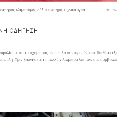
ινητήρας
,
Κλιματισμός
,
Λάδια κινητήρα
,
Τεχνικά υγρά
76
ΙΝΉ ΟΔΉΓΗΣΗ
ασφαλίσετε ότι το όχημα σας είναι καλά συντηρημένο και διαθέτει ε
ς ασφαλή. Πριν ξεκινήσετε τα πολλά χιλιόμετρα λοιπόν, σας συμβου