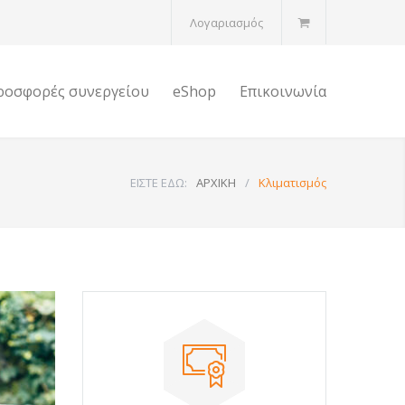
Λογαριασμός
ροσφορές συνεργείου
eShop
Επικοινωνία
ΕΙΣΤΕ ΕΔΩ:
ΑΡΧΙΚΗ
/
Κλιματισμός