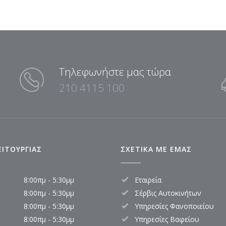
Τηλεφωνήστε μας τώρα
210 4115 100
ΕΙΤΟΥΡΓΙΑΣ
ΣΧΕΤΙΚΑ ΜΕ ΕΜΑΣ
8:00πμ - 5:30μμ
Εταιρεία
8:00πμ - 5:30μμ
Σέρβις Αυτοκινήτων
8:00πμ - 5:30μμ
Υπηρεσίες Φανοποιείου
8:00πμ - 5:30μμ
Υπηρεσίες Βαφείου