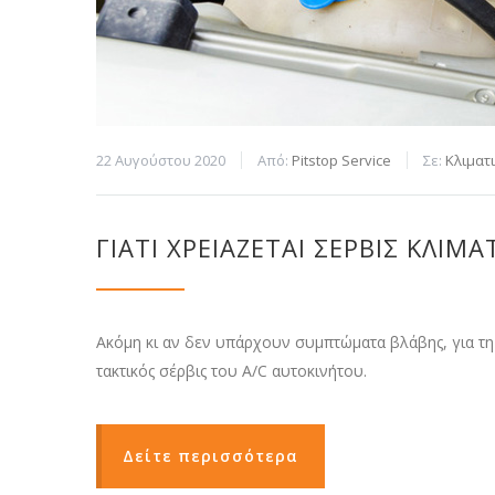
22 Αυγούστου 2020
Από:
Pitstop Service
Σε:
Κλιματ
ΓΙΑΤΊ ΧΡΕΙΆΖΕΤΑΙ ΣΈΡΒΙΣ ΚΛΙΜΑΤ
Ακόμη κι αν δεν υπάρχουν συμπτώματα βλάβης, για τη 
τακτικός σέρβις του A/C αυτοκινήτου.
Δείτε περισσότερα