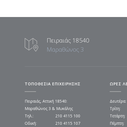
Πειραιάς 18540
Μαραθώνος 3
ΤΟΠΟΘΕΣΙΑ ΕΠΙΧΕΙΡΗΣΗΣ
ΩΡΕΣ Λ
Πειραιάς, Αττική 18540:
Δευτέρα:
Μαραθώνος 3 & Μυκάλης
Τρίτη:
Τηλ.:
210 4115 100
Τετάρτη:
Οδική:
210 4115 107
Πέμπτη: