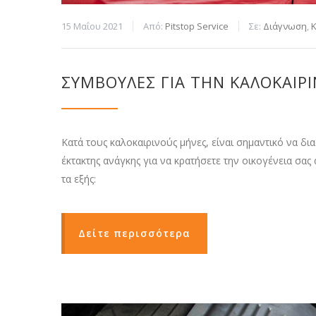
15 Μαΐου 2021
Από:
Pitstop Service
Σε:
Διάγνωση
,
Κ
ΣΥΜΒΟΥΛΈΣ ΓΙΑ ΤΗΝ ΚΑΛΟΚΑΙΡ
Κατά τους καλοκαιρινούς μήνες, είναι σημαντικό να δι
έκτακτης ανάγκης για να κρατήσετε την οικογένεια σα
τα εξής:
Δείτε περισσότερα