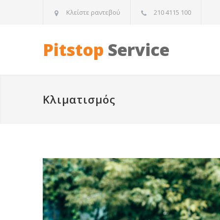
Κλείστε ραντεβού
210 4115 100
Pitstop
Service
Κλιματισμός