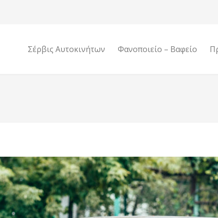
Σέρβις Αυτοκινήτων
Φανοποιείο – Βαφείο
Π