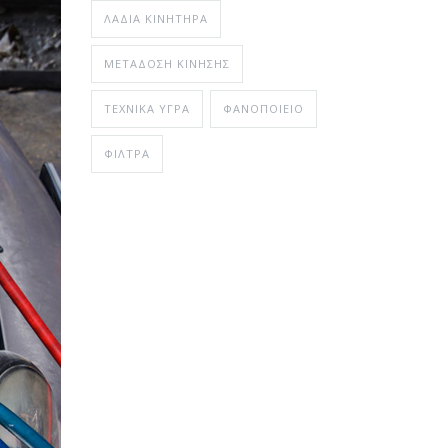
ΛΆΔΙΑ ΚΙΝΗΤΉΡΑ
ΜΕΤΆΔΟΣΗ ΚΊΝΗΣΗΣ
ΤΕΧΝΙΚΆ ΥΓΡΆ
ΦΑΝΟΠΟΙΕΊΟ
ΦΊΛΤΡΑ