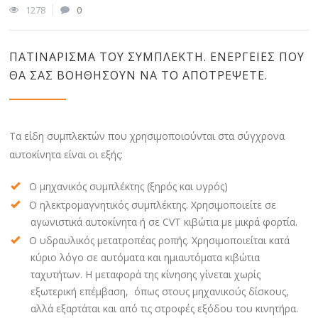
1278
0
ΠΑΤΙΝΆΡΙΣΜΑ ΤΟΥ ΣΥΜΠΛΈΚΤΗ. ΕΝΈΡΓΕΙΕΣ ΠΟΥ
ΘΑ ΣΑΣ ΒΟΗΘΉΣΟΥΝ ΝΑ ΤΟ ΑΠΟΤΡΈΨΕΤΕ.
Τα είδη συμπλεκτών που χρησιμοποιούνται στα σύγχρονα
αυτοκίνητα είναι οι εξής:
Ο μηχανικός συμπλέκτης (ξηρός και υγρός)
Ο ηλεκτρομαγνητικός συμπλέκτης. Χρησιμοποιείτε σε
αγωνιστικά αυτοκίνητα ή σε CVT κιβώτια με μικρά φορτία.
Ο υδραυλικός μετατροπέας ροπής. Χρησιμοποιείται κατά
κύριο λόγο σε αυτόματα και ημιαυτόματα κιβώτια
ταχυτήτων. Η μεταφορά της κίνησης γίνεται χωρίς
εξωτερική επέμβαση, όπως στους μηχανικούς δίσκους,
αλλά εξαρτάται και από τις στροφές εξόδου του κινητήρα.