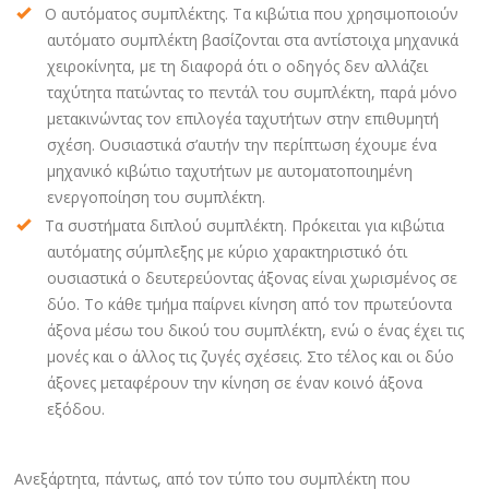
Ο αυτόματος συμπλέκτης. Τα κιβώτια που χρησιμοποιούν
αυτόματο συμπλέκτη βασίζονται στα αντίστοιχα μηχανικά
χειροκίνητα, με τη διαφορά ότι ο οδηγός δεν αλλάζει
ταχύτητα πατώντας το πεντάλ του συμπλέκτη, παρά μόνο
μετακινώντας τον επιλογέα ταχυτήτων στην επιθυμητή
σχέση. Ουσιαστικά σ’αυτήν την περίπτωση έχουμε ένα
μηχανικό κιβώτιο ταχυτήτων με αυτοματοποιημένη
ενεργοποίηση του συμπλέκτη.
Τα συστήματα διπλού συμπλέκτη. Πρόκειται για κιβώτια
αυτόματης σύμπλεξης με κύριο χαρακτηριστικό ότι
ουσιαστικά ο δευτερεύοντας άξονας είναι χωρισμένος σε
δύο. Το κάθε τμήμα παίρνει κίνηση από τον πρωτεύοντα
άξονα μέσω του δικού του συμπλέκτη, ενώ ο ένας έχει τις
μονές και ο άλλος τις ζυγές σχέσεις. Στο τέλος και οι δύο
άξονες μεταφέρουν την κίνηση σε έναν κοινό άξονα
εξόδου.
Ανεξάρτητα, πάντως, από τον τύπο του συμπλέκτη που