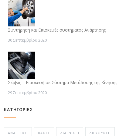
Συντήρηση και Επισκευές συστήματος Ανάρτησης
30 Σεπτεμβρίου 2020
Σέρβις – Επισκευή σε Σύστημα Μετάδοσης της Κίνησης
29 Σεπτεμβρίου 2020
ΚΑΤΗΓΟΡΙΕΣ
ΑΝΆΡΤΗΣΗ
ΒΑΦΈΣ
ΔΙΆΓΝΩΣΗ
ΔΙΕΎΘΥΝΣΗ