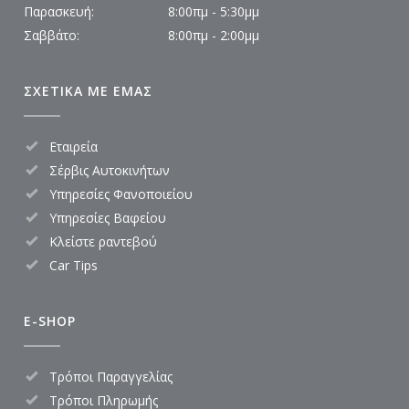
Παρασκευή:
8:00πμ - 5:30μμ
Σαββάτο:
8:00πμ - 2:00μμ
ΣΧΕΤΙΚΑ ΜΕ ΕΜΑΣ
Εταιρεία
Σέρβις Αυτοκινήτων
Υπηρεσίες Φανοποιείου
Υπηρεσίες Βαφείου
Κλείστε ραντεβού
Car Tips
E-SHOP
Τρόποι Παραγγελίας
Τρόποι Πληρωμής