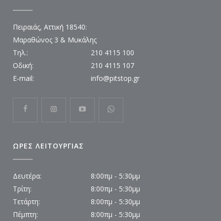
Πειραιάς, Αττική 18540:
Μαραθώνος 3 & Μυκάλης
Τηλ.:
210 4115 100
Οδική:
210 4115 107
E-mail:
info@pitstop.gr
ΩΡΕΣ ΛΕΙΤΟΥΡΓΙΑΣ
Δευτέρα:
8:00πμ - 5:30μμ
Τρίτη:
8:00πμ - 5:30μμ
Τετάρτη:
8:00πμ - 5:30μμ
Πέμπτη:
8:00πμ - 5:30μμ